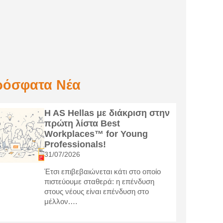
ρόσφατα Νέα
H AS Hellas με διάκριση στην
πρώτη λίστα Best
Workplaces™ for Young
Professionals!
31/07/2026
Έτσι επιβεβαιώνεται κάτι στο οποίο
πιστεύουμε σταθερά: η επένδυση
στους νέους είναι επένδυση στο
μέλλον.…