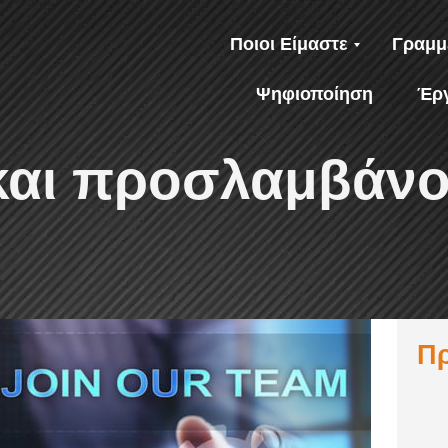
Ποιοι Είμαστε
Γραμμ
Ψηφιοποίηση
Έρ
και προσλαμβάν
Π