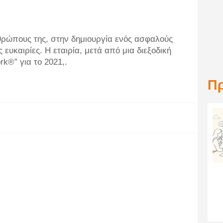
θρώπους της, στην δημιουργία ενός ασφαλούς
 ευκαιρίες. Η εταιρία, μετά από μια διεξοδική
rk®” για το 2021,.
Π