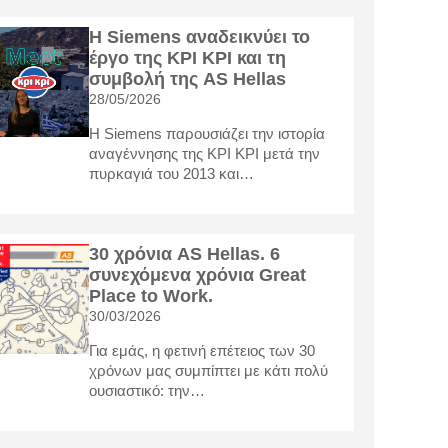
Η Siemens αναδεικνύει το
έργο της KΡI KΡI και τη
συμβολή της AS Hellas
28/05/2026
Η Siemens παρουσιάζει την ιστορία
αναγέννησης της KΡI KΡI μετά την
πυρκαγιά του 2013 και…
30 χρόνια AS Hellas. 6
συνεχόμενα χρόνια Great
Place to Work.
30/03/2026
Για εμάς, η φετινή επέτειος των 30
χρόνων μας συμπίπτει με κάτι πολύ
ουσιαστικό: την…