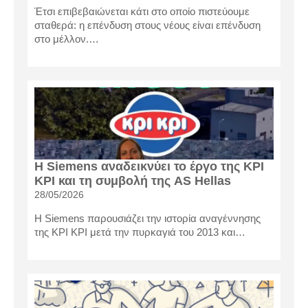
Έτσι επιβεβαιώνεται κάτι στο οποίο πιστεύουμε
σταθερά: η επένδυση στους νέους είναι επένδυση
στο μέλλον.…
Η Siemens αναδεικνύει το έργο της KΡI
KΡI και τη συμβολή της AS Hellas
28/05/2026
Η Siemens παρουσιάζει την ιστορία αναγέννησης
της KΡI KΡI μετά την πυρκαγιά του 2013 και…