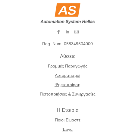
Reg. Num. 058349504000
Λύσεις
Γραμμές Παραγωγής
Αυτοματισμοί
Ψηφιοποίηση
Πιστοποιήσεις & Συνεργασίες
Η Εταιρία
Ποιοι Είμαστε
Έργα