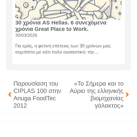
30 χρόνια AS Hellas. 6 συνεχόμενα
χρόνια Great Place to Work.
30/03/2026
Για εμάς, η φετινή επέτειος των 30 χρόνων μας
συμπίπτει με κάτι πολύ ουσιαστικό: την…
Παρουσίαση του
«Το Σήμερα και το
CIPLAS 100 στην
Αύριο της ελληνικής
Anuga FoodTec
βιομηχανίας
2012
γάλακτος»