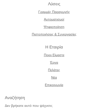
Λύσεις
Γραμμές Παραγωγής
Αυτοματισμοί
Ψηφιοποίηση
Πιστοποιήσεις & Συνεργασίες
Η Εταιρία
Ποιοι Είμαστε
Έργα
Πελάτες
Νέα
Επικοινωνία
Αναζήτηση
Δεν βρήκατε αυτό που ψάχνετε;