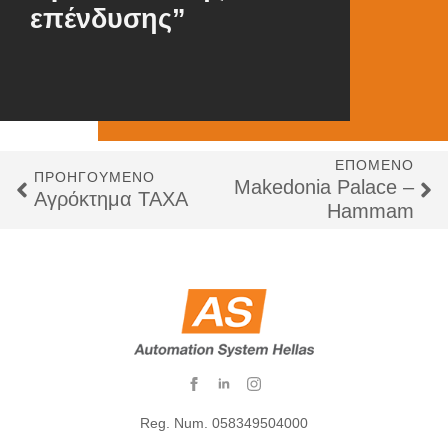
επένδυσης”
ΕΠΌΜΕΝΟ
ΠΡΟΗΓΟΎΜΕΝΟ
Makedonia Palace –
Αγρόκτημα ΤΑΧΑ
Hammam
Reg. Num. 058349504000