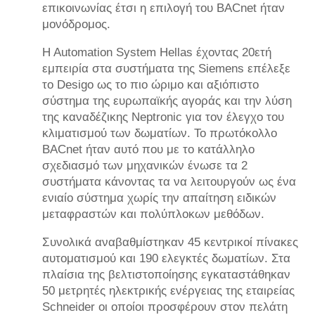
επικοινωνίας έτσι η επιλογή του BACnet ήταν
μονόδρομος.
H Automation System Hellas έχοντας 20ετή
εμπειρία στα συστήματα της Siemens επέλεξε
το Desigo ως το πιο ώριμο και αξιόπιστο
σύστημα της ευρωπαϊκής αγοράς και την λύση
της καναδέζικης Neptronic για τον έλεγχο του
κλιματισμού των δωματίων. Το πρωτόκολλο
BACnet ήταν αυτό που με το κατάλληλο
σχεδιασμό των μηχανικών ένωσε τα 2
συστήματα κάνοντας τα να λειτουργούν ως ένα
ενιαίο σύστημα χωρίς την απαίτηση ειδικών
μεταφραστών και πολύπλοκων μεθόδων.
Συνολικά αναβαθμίστηκαν 45 κεντρικοί πίνακες
αυτοματισμού και 190 ελεγκτές δωματίων. Στα
πλαίσια της βελτιστοποίησης εγκαταστάθηκαν
50 μετρητές ηλεκτρικής ενέργειας της εταιρείας
Schneider οι οποίοι προσφέρουν στον πελάτη