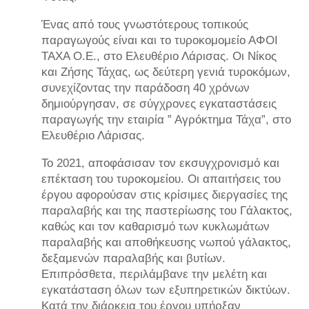
Ένας από τους γνωστότερους τοπικούς
παραγωγούς είναι και το τυροκομομείο ΑΦΟΙ
ΤΑΧΑ Ο.Ε., στο Ελευθέριο Λάρισας. Οι Νίκος
και Ζήσης Τάχας, ως δεύτερη γενιά τυροκόμων,
συνεχίζοντας την παράδοση 40 χρόνων
δημιούργησαν, σε σύγχρονες εγκαταστάσεις
παραγωγής την εταιρία ” Αγρόκτημα Τάχα”, στο
Ελευθέριο Λάρισας.
Το 2021, αποφάσισαν τον εκσυγχρονισμό και
επέκταση του τυροκομείου. Οι απαιτήσεις του
έργου αφορούσαν στις κρίσιμες διεργασίες της
παραλαβής και της παστερίωσης του Γάλακτος,
καθώς και τον καθαρισμό των κυκλωμάτων
παραλαβής και αποθήκευσης νωπού γάλακτος,
δεξαμενών παραλαβής και βυτίων.
Επιπρόσθετα, περιλάμβανε την μελέτη και
εγκατάσταση όλων των εξυπηρετικών δικτύων.
Κατά την διάρκεια του έργου υπήρξαν