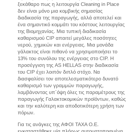
ξεκάθαρο πως η λειτουργία Cleaning in Place
δεν είναι μόνο μια κομβικής σημασίας
διαδικασία της παραγωγής, αλλά αποτελεί και
ένα σημαντικό κομμάτι του κόστους λειτουργίας
της Βιομηχανίας. Μια τυπική διαδικασία
καθαρισμού CIP απαιτεί μεγάλες ποσότητες
νερού, χημικών και ενέργειας. Mια μονάδα
γάλακτος είναι πιθανό να χρησιμοποιήσει το
13% του συνόλου της ενέργειας στο CIP. Η
προσέγγιση της AS HELLAS στην διαδικασία
του CIP έχει λοιπόν διπλό στόχο. Να
διασφαλίσει τον αποτελεσματικότερο δυνατό
καθαρισμό των γραμμών παραγωγής,
λαμβάνοντας υπ΄όψη όλες τις παραμέτρους της
παραγωγής Γαλακτοκομικών προϊόντων, καθώς
και την καλύτερη και αποδοτικότερη χρήση των
πόρων.
Για τις ανάγκες της ΑΦΟΙ ΤΑΧΑ Ο.Ε.
εγκαταστάθηκε μία πλήρως αυτοματοποιημένη