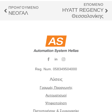
χρόνια..”
ΕΠΌΜΕΝΟ
ΠΡΟΗΓΟΎΜΕΝΟ
HYATT REGENCY
ΝΕΟΓΑΛ
Θεσσαλονίκης
Reg. Num. 058349504000
Λύσεις
Γραμμές Παραγωγής
Αυτοματισμοί
Ψηφιοποίηση
Πιστοποιήσεις & Συνεργασίες