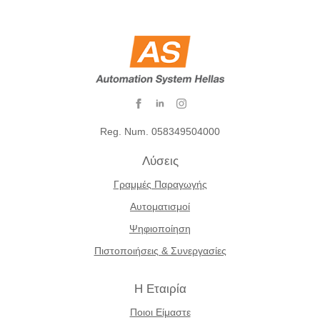
Reg. Num. 058349504000
Λύσεις
Γραμμές Παραγωγής
Αυτοματισμοί
Ψηφιοποίηση
Πιστοποιήσεις & Συνεργασίες
Η Εταιρία
Ποιοι Είμαστε