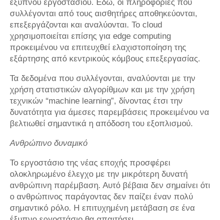
έξυπνου εργοστασίου. Εδώ, οι πληροφορίες που
συλλέγονται από τους αισθητήρες αποθηκεύονται,
επεξεργάζονται και αναλύονται. Το cloud
χρησιμοποιείται επίσης για edge computing
προκειμένου να επιτευχθεί ελαχιστοποίηση της
εξάρτησης από κεντρικούς κόμβους επεξεργασίας.
Τα δεδομένα που συλλέγονται, αναλύονται με την
χρήση στατιστικών αλγορίθμων και με την χρήση
τεχνικών “machine learning”, δίνοντας έτσι την
δυνατότητα για άμεσες παρεμβάσεις προκειμένου να
βελτιωθεί σημαντικά η απόδοση του εξοπλισμού.
Ανθρώπινο δυναμικό
Το εργοστάσιο της νέας εποχής προσφέρει
ολοκληρωμένο έλεγχο με την μικρότερη δυνατή
ανθρώπινη παρέμβαση. Αυτό βέβαια δεν σημαίνει ότι
ο ανθρώπινος παράγοντας δεν παίζει έναν πολύ
σημαντικό ρόλο. Η επιτυχημένη μετάβαση σε ένα
έξυπνο εργοστάσιο θα απαιτήσει