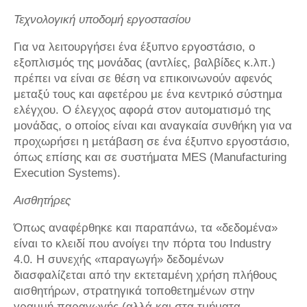
Τεχνολογική υποδομή εργοστασίου
Για να λειτουργήσει ένα έξυπνο εργοστάσιο, o
εξοπλισμός της μονάδας (αντλίες, βαλβίδες κ.λπ.)
πρέπει να είναι σε θέση να επικοινωνούν αφενός
μεταξύ τους και αφετέρου με ένα κεντρικό σύστημα
ελέγχου. Ο έλεγχος αφορά στον αυτοματισμό της
μονάδας, ο οποίος είναι και αναγκαία συνθήκη για να
προχωρήσει η μετάβαση σε ένα έξυπνο εργοστάσιο,
όπως επίσης και σε συστήματα MES (Manufacturing
Execution Systems).
Αισθητήρες
Όπως αναφέρθηκε και παραπάνω, τα «δεδομένα»
είναι το κλειδί που ανοίγει την πόρτα του Industry
4.0. Η συνεχής «παραγωγή» δεδομένων
διασφαλίζεται από την εκτεταμένη χρήση πλήθους
αισθητήρων, στρατηγικά τοποθετημένων στην
γραμμή παραγωγής (αλλά και στα τμήματα