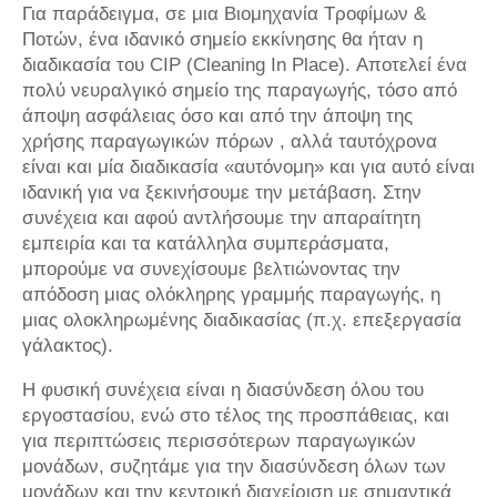
Για παράδειγμα, σε μια Βιομηχανία Τροφίμων &
Ποτών, ένα ιδανικό σημείο εκκίνησης θα ήταν η
διαδικασία του CIP (Cleaning In Place). Αποτελεί ένα
πολύ νευραλγικό σημείο της παραγωγής, τόσο από
άποψη ασφάλειας όσο και από την άποψη της
χρήσης παραγωγικών πόρων , αλλά ταυτόχρονα
είναι και μία διαδικασία «αυτόνομη» και για αυτό είναι
ιδανική για να ξεκινήσουμε την μετάβαση. Στην
συνέχεια και αφού αντλήσουμε την απαραίτητη
εμπειρία και τα κατάλληλα συμπεράσματα,
μπορούμε να συνεχίσουμε βελτιώνοντας την
απόδοση μιας ολόκληρης γραμμής παραγωγής, η
μιας ολοκληρωμένης διαδικασίας (π.χ. επεξεργασία
γάλακτος).
Η φυσική συνέχεια είναι η διασύνδεση όλου του
εργοστασίου, ενώ στο τέλος της προσπάθειας, και
για περιπτώσεις περισσότερων παραγωγικών
μονάδων, συζητάμε για την διασύνδεση όλων των
μονάδων και την κεντρική διαχείριση με σημαντικά